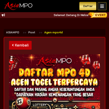
Daftar
Selamat Datang Di Website Asiampo Pl
ASIAMPO
Post
Agen mpo4d
Kembali