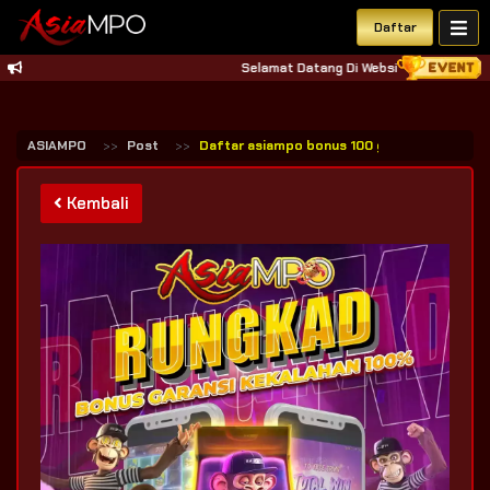
Daftar
Selamat Datang Di Website Asiampo Pl
ASIAMPO
Post
Daftar asiampo bonus 100 garansi kekalaha
Kembali