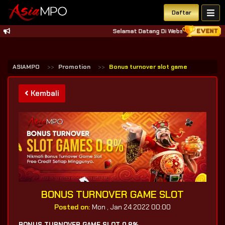
Daftar
Selamat Datang Di Website Asiampo P
ASIAMPO
Promotion
Bonus turnover slot game
Kembali
BONUS TURNOVER GAME SLOT
Posted on:
Mon , Jan 24 2022 00:00
BONUS TURNOVER GAME SLOT 0.8%