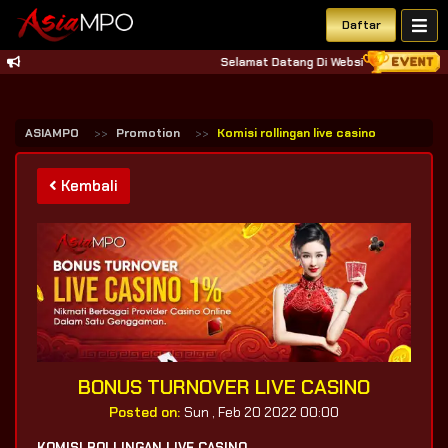
Daftar
Selamat Datang Di Website Asiampo Pl
ASIAMPO
Promotion
Komisi rollingan live casino
Kembali
BONUS TURNOVER LIVE CASINO
Posted on:
Sun , Feb 20 2022 00:00
KOMISI ROLLINGAN LIVE CASINO