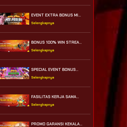
EVENT EXTRA BONUS MI...
Selengkapnya
BONUS 100% WIN STREA...
Selengkapnya
SPECIAL EVENT BONUS...
Selengkapnya
FASILITAS KERJA SAMA...
Selengkapnya
PROMO GARANSI KEKALA...