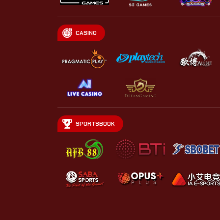
CASINO
SPORTSBOOK