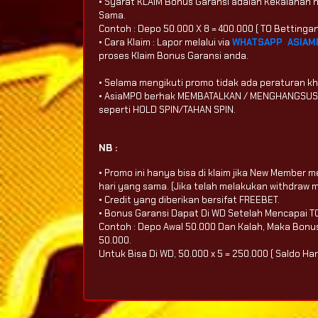
• Syarat KLAIM Bonus Garansi adalah Kekalahan h
Sama.
Contoh : Depo 50.000 X 8 = 400.000 ( TO Bettingan
• Cara Klaim : Lapor melalui via
WHATSAPP
ASIAM
proses Klaim Bonus Garansi anda.
• Selama mengikuti promo tidak ada peraturan 
• AsiaMPO berhak MEMBATALKAN / MENGHANGSUSKA
seperti HOLD SPIN/TAHAN SPIN.
NB :
• Promo ini hanya bisa di klaim jika New Member 
hari yang sama. (Jika telah melakukan withdraw ma
• Credit yang diberikan bersifat FREEBET.
• Bonus Garansi Dapat Di WD Setelah Mencapai TO 
Contoh : Depo Awal 50.000 Dan Kalah, Maka Bonu
50.000.
Untuk Bisa Di WD, 50.000 x 5 = 250.000 ( Saldo H