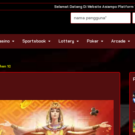
Selamat Datang Di Website Asiampo Platform Taruh
asino
Sportsbook
Lottery
Poker
Arcade
han 100