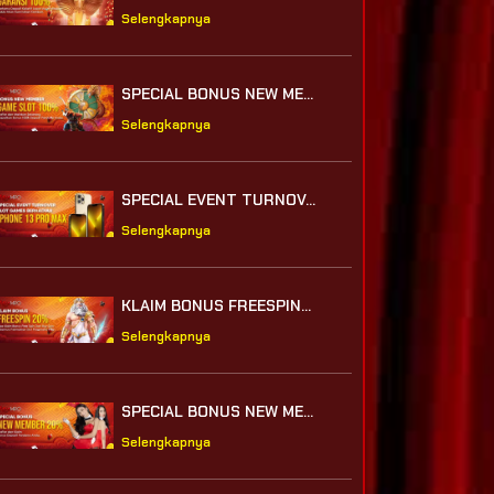
Selengkapnya
SPECIAL BONUS NEW ME...
Selengkapnya
SPECIAL EVENT TURNOV...
Selengkapnya
KLAIM BONUS FREESPIN...
Selengkapnya
SPECIAL BONUS NEW ME...
Selengkapnya