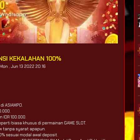
SI KEKALAHAN 100%
Mon , Jun 13 2022 20:16
di ASIAMPO.
0.000.
n IDR 100.000.
perti biasa khusus di permainan GAME SLOT.
w tanpa syarat apapun.
0% sesuai modal awal deposit.