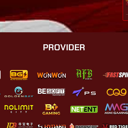
PROVIDER